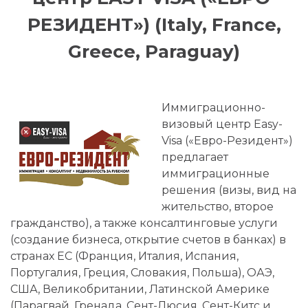
РЕЗИДЕНТ») (Italy, France,
Greece, Paraguay)
Иммиграционно-
визовый центр Easy-
Visa («Евро-Резидент»)
предлагает
иммиграционные
решения (визы, вид на
жительство, второе
гражданство), а также консалтинговые услуги
(создание бизнеса, открытие счетов в банках) в
странах ЕС (Франция, Италия, Испания,
Португалия, Греция, Словакия, Польша), ОАЭ,
США, Великобритании, Латинской Америке
(Парагвай, Гренада, Сент-Люсия, Сент-Китс и