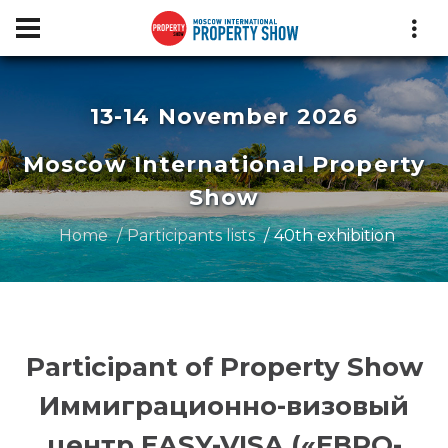
13-14 November 2026
Moscow International Property
Show
Home
Participants lists
40th exhibition
Participant of Property Show
Иммиграционно-визовый
центр EASY-VISA («ЕВРО-