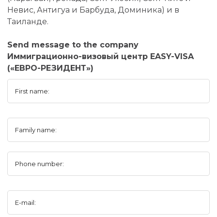
Невис, Антигуа и Барбуда, Доминика) и в
Таиланде.
Send message to the company
Иммиграционно-визовый центр EASY-VISA
(«ЕВРО-РЕЗИДЕНТ»)
First name:
Family name:
Phone number:
E-mail: