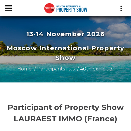
13-14 November 2026
Moscow International Property
Show
Home
Participants lists
40th exhibition
Participant of Property Show
LAURAEST IMMO (France)