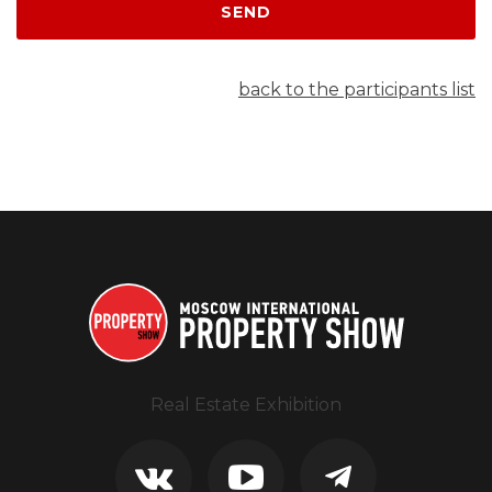
SEND
back to the participants list
Real Estate Exhibition