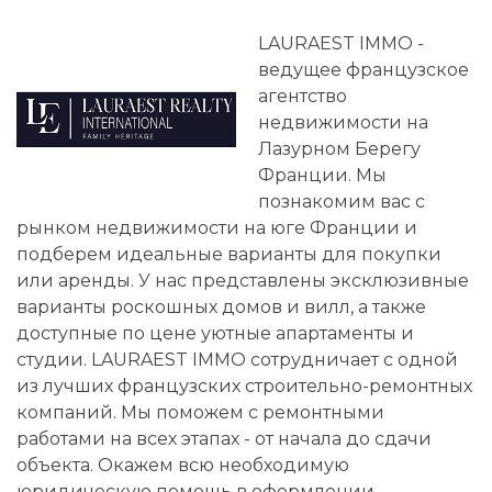
LAURAEST IMMO -
ведущее французское
агентство
недвижимости на
Лазурном Берегу
Франции. Мы
познакомим вас с
рынком недвижимости на юге Франции и
подберем идеальные варианты для покупки
или аренды. У нас представлены эксклюзивные
варианты роскошных домов и вилл, а также
доступные по цене уютные апартаменты и
студии. LAURAEST IMMO сотрудничает с одной
из лучших французских строительно-ремонтных
компаний. Мы поможем с ремонтными
работами на всех этапах - от начала до сдачи
объекта. Окажем всю необходимую
юридическую помощь в оформлении