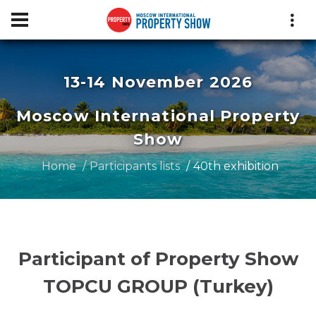
13-14 November 2026
Moscow International Property
Show
Home
Participants lists
40th exhibition
Participant of Property Show
TOPCU GROUP (Turkey)