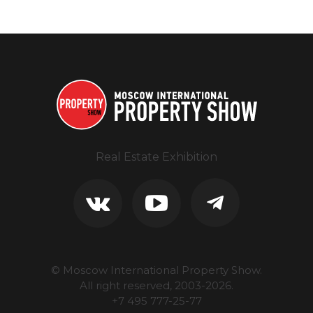
Real Estate Exhibition
© Moscow International Property Show.
All right reserved, 2003-
2026
.
+7 495 777-25-77