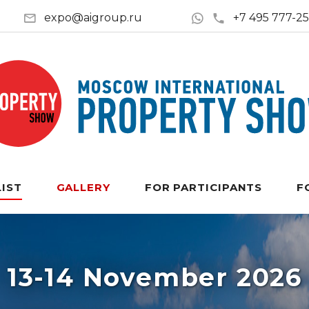
expo@aigroup.ru
+7 495 777-2
LIST
GALLERY
FOR PARTICIPANTS
F
13-14 November 2026