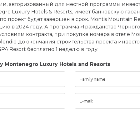
ии, авторизованный для местной программы инвес
ro Luxury Hotels & Resorts, имеет банковскую гаран
что проект будет завершен в срок. Montis Mountain R
цию в 2024 году. А программа «Гражданство Черног
 условиям контракта, при покупке номера в отеле Mon
endid до окончания строительства проекта инвесто
SPA Resort бесплатно 1 неделю в году.
 Montenegro Luxury Hotels and Resorts
Family name:
E-mail: