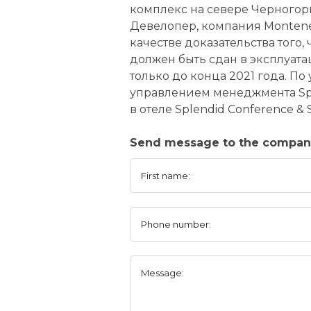
комплекс на севере Черногор
Девелопер, компания Monteneg
качестве доказательства того, 
должен быть сдан в эксплуата
только до конца 2021 года. По
управлением менеджмента Spl
в отеле Splendid Conference & 
Send message to the company
First name:
Phone number:
Message: