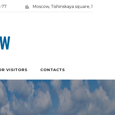
5-77
Moscow, Tishinskaya square, 1
OR VISITORS
CONTACTS