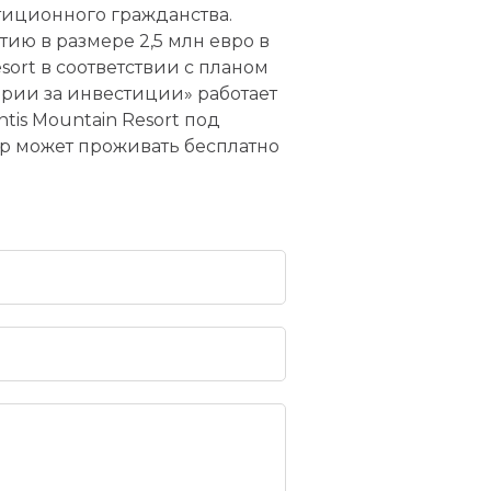
тиционного гражданства.
тию в размере 2,5 млн евро в
esort в соответствии с планом
ории за инвестиции» работает
tis Mountain Resort под
р может проживать бесплатно