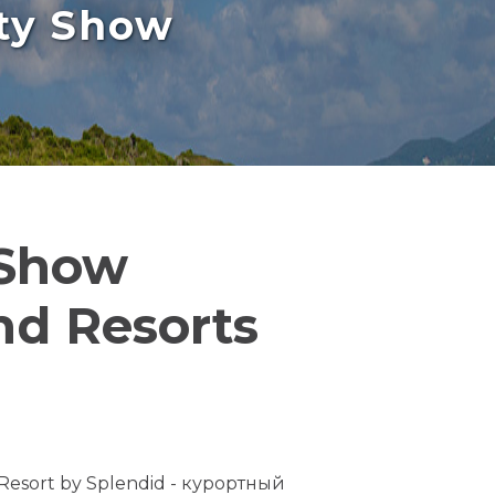
rty Show
 Show
nd Resorts
Resort by Splendid - курортный