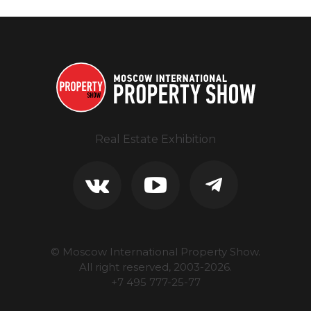
Real Estate Exhibition
© Moscow International Property Show.
All right reserved, 2003-
2026
.
+7 495 777-25-77