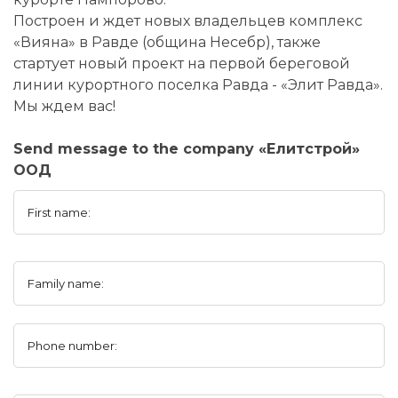
Построен и ждет новых владельцев комплекс
«Вияна» в Равде (община Несебр), также
стартует новый проект на первой береговой
линии курортного поселка Равда - «Элит Равда».
Мы ждем вас!
Send message to the company «Елитстрой»
ООД
First name:
Family name:
Phone number: