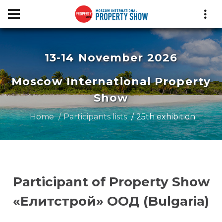
13-14 November 2026
Moscow International Property
Show
Home
Participants lists
25th exhibition
Participant of Property Show
«Елитстрой» ООД (Bulgaria)