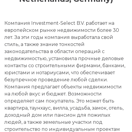
Компания Investment-Select B.V. работает на
европейском рынке недвижимости более 30
лет. За эти годы компания выработала свой
стиль, а также знание тонкостей
законодательства в области операций с
недвижимостью, установила прочные деловые
контакты со строительными фирмами, банками,
юристами и нотариусами, что обеспечивает
безупречное проведение любой сделки.
Компания предлагает объекты недвижимости
на любой вкус и бюджет. Возможности
определяет сам покупатель. Это может быть
квартира, таунхаус, вилла, усадьба, замок, отель,
доходный дом или пансион для пожилых
людей, а также земельные участки под
строительство по индивидуальным проектам