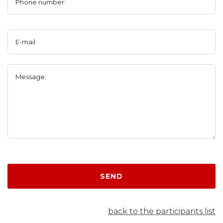
Phone number:
E-mail:
Message:
SEND
back to the participants list