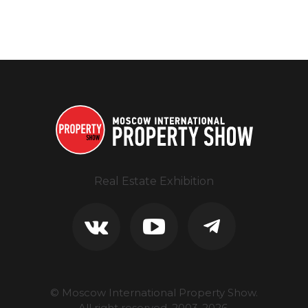
Real Estate Exhibition
© Moscow International Property Show.
All right reserved, 2003-
2026
.