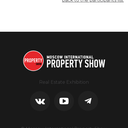
back to the participants list
Real Estate Exhibition