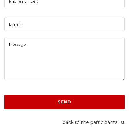
Phone number:
E-mail:
Message:
SEND
back to the participants list