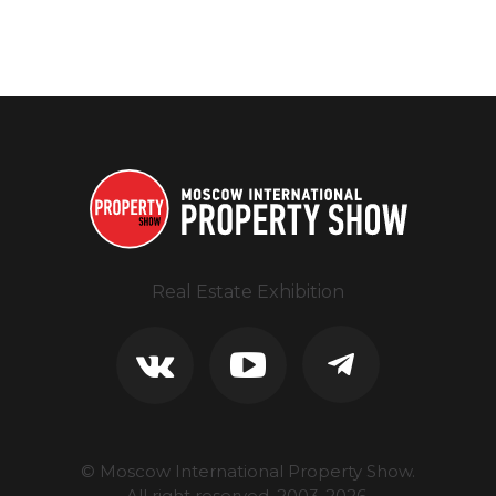
Real Estate Exhibition
© Moscow International Property Show.
All right reserved, 2003-
2026
.