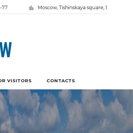
5-77
Moscow, Tishinskaya square, 1
OR VISITORS
CONTACTS