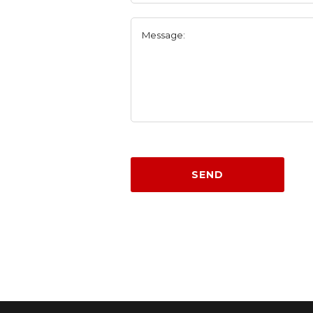
Message:
SEND