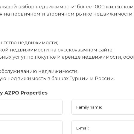
ольшой выбор недвижимости: более 1000 жилых комп
 на первичном и вторичном рынке недвижимости в
ентство недвижимости;
кой недвижимости на русскоязычном сайте;
ьных услуг по покупке и аренде недвижимости, офо
 обслуживанию недвижимости;
кую недвижимость в банках Турции и России.
y AZPO Properties
Family name:
E-mail: