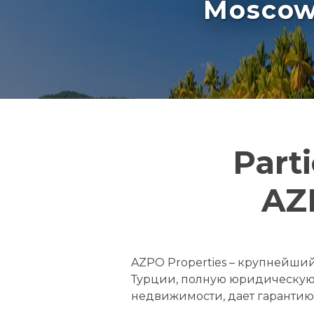
Moscow 
Part
AZP
AZPO Properties – крупнейши
Турции, полную юридическую 
недвижимости, дает гарантию