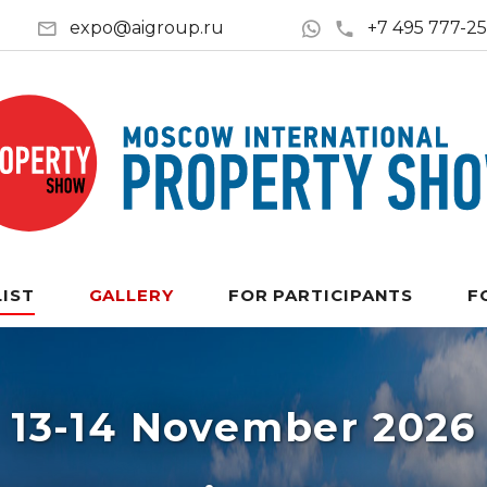
expo@aigroup.ru
+7 495 777-2
LIST
GALLERY
FOR PARTICIPANTS
F
13-14 November 2026