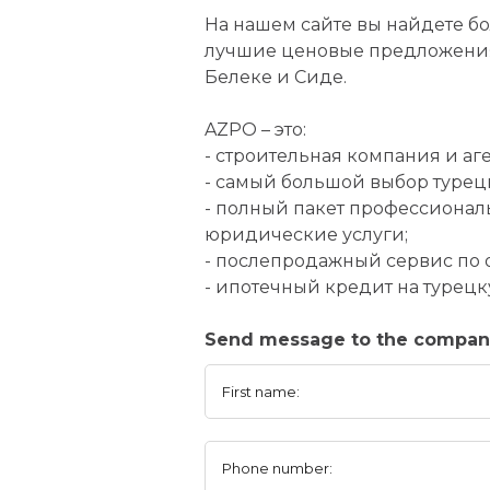
На нашем сайте вы найдете б
лучшие ценовые предложения
Белеке и Сиде.
AZPO – это:
- строительная компания и аг
- самый большой выбор турец
- полный пакет профессионал
юридические услуги;
- послепродажный сервис по
- ипотечный кредит на турец
Send message to the compan
First name:
Phone number: