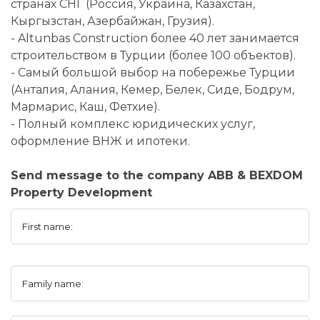
странах СНГ (Россия, Украина, Казахстан,
Кыргызстан, Азербайжан, Грузия).
- Altunbas Construction более 40 лет занимается
строительством в Турции (более 100 объектов).
- Самый большой выбор на побережье Турции
(Анталия, Алания, Кемер, Белек, Сиде, Бодрум,
Мармарис, Каш, Фетхие).
- Полный комплекс юридических услуг,
оформление ВНЖ и ипотеки.
Send message to the company ABB & BEXDOM
Property Development
First name:
Family name: