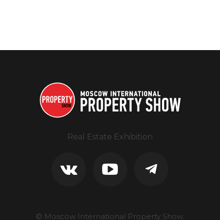
Real Estate Exhibition
© Moscow International Property Show.