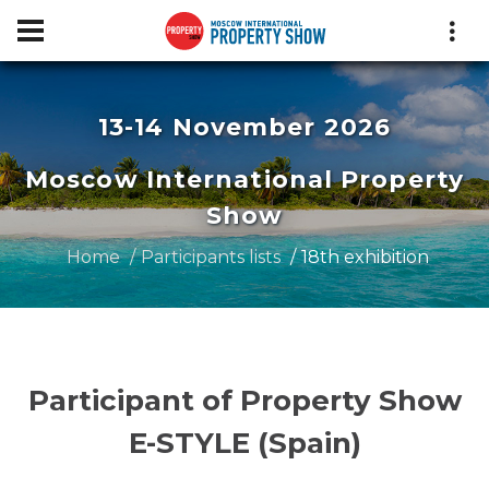
13-14 November 2026
Moscow International Property
Show
Home
Participants lists
18th exhibition
Participant of Property Show
E-STYLE (Spain)