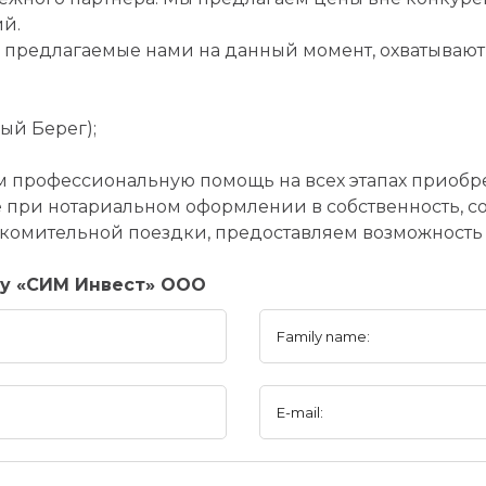
й.
 предлагаемые нами на данный момент, охватывают
ный Берег);
м профессиональную помощь на всех этапах приобр
при нотариальном оформлении в собственность, с
комительной поездки, предоставляем возможность 
ny «СИМ Инвест» ООО
Family name:
E-mail: