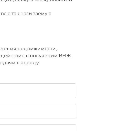
 всю так называемую
етения недвижимости,
одействие в получении ВНЖ.
сдачи в аренду.