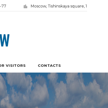
5-77
Moscow, Tishinskaya square, 1
OR VISITORS
CONTACTS