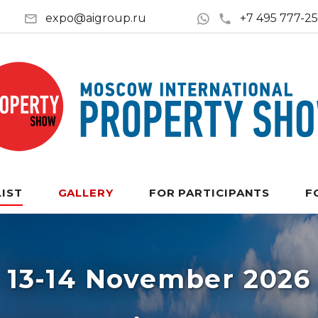
expo@aigroup.ru
+7 495 777-2
LIST
GALLERY
FOR PARTICIPANTS
F
13-14 November 2026