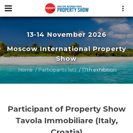
13-14 November 2026
Moscow International Property
Show
Home
Participants lists
17th exhibition
Participant of Property Show
Tavola Immobiliare (Italy,
Croatia)