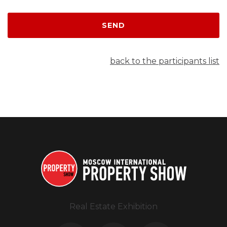
SEND
back to the participants list
Real Estate Exhibition