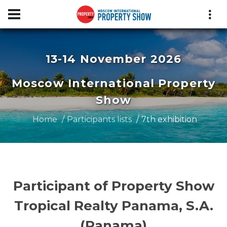
13-14 November 2026
Moscow International Property
Show
Home
Participants lists
7th exhibition
Participant of Property Show
Tropical Realty Panama, S.A.
(Panama)