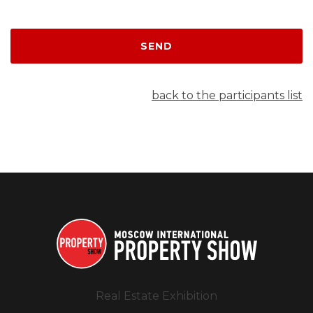
SEND
back to the participants list
Real Estate Exhibition