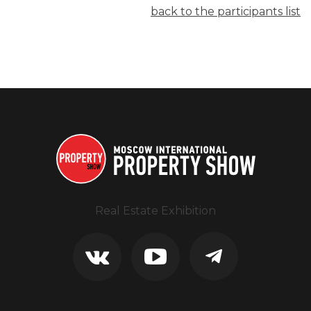
back to the participants list
Real Estate Exhibition