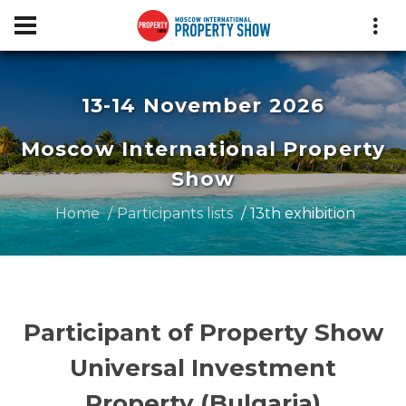
13-14 November 2026
Moscow International Property
Show
Home
Participants lists
13th exhibition
Participant of Property Show
Universal Investment
Property (Bulgaria)