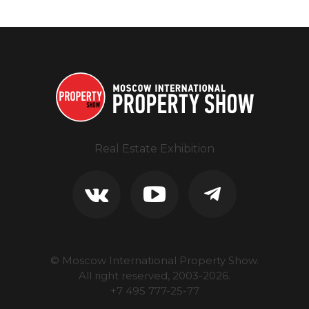
Real Estate Exhibition
© Moscow International Property Show.
All right reserved, 2003-
2026
.
+7 495 777-25-77