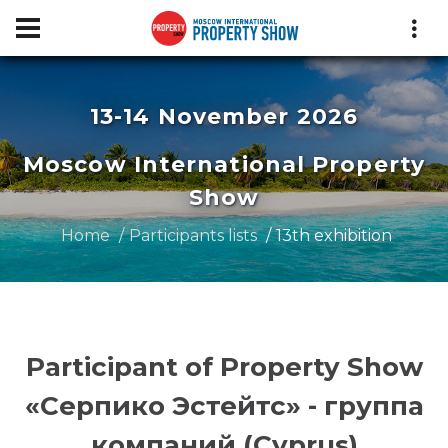
13-14 November 2026
Moscow International Property
Show
Home
Participants lists
13th exhibition
Participant of Property Show
«Серпико Эстейтс» - группа
компаний (Cyprus)