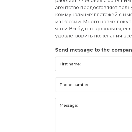
работает 7 человек с больши
агентство предоставляет полн
коммунальных платежей с име
из России. Много новых поку
что и Вы будете довольны, ес
удовлетворить пожелания все
Send message to the company
First name:
Phone number:
Message: