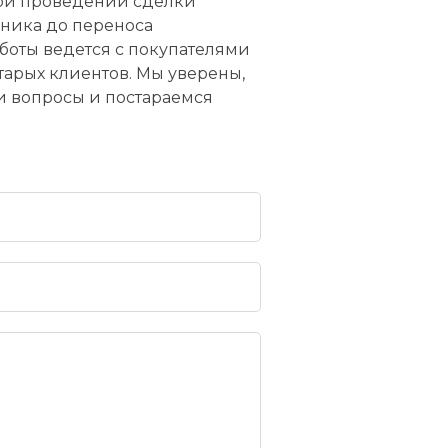
 При проведении сделки
нника до переноса
боты ведется с покупателями
тарых клиентов. Мы уверены,
ши вопросы и постараемся