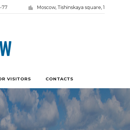
5-77
Moscow, Tishinskaya square, 1
OR VISITORS
CONTACTS