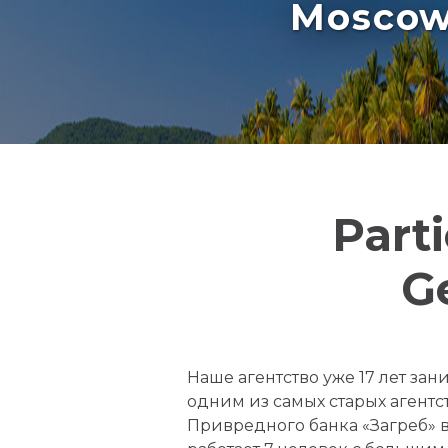
Moscow 
Part
Ge
Наше агентство уже 17 лет з
одним из самых старых агентс
Привредного банка «Загреб» в с