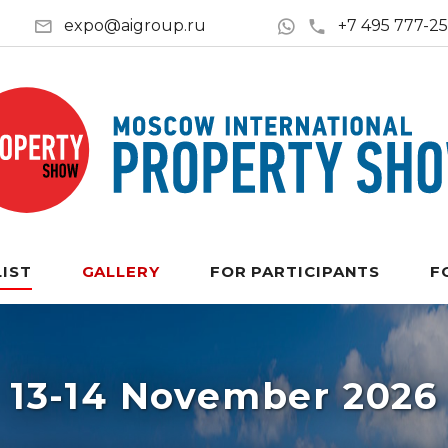
expo@aigroup.ru
+7 495 777-2
LIST
GALLERY
FOR PARTICIPANTS
F
13-14 November 2026