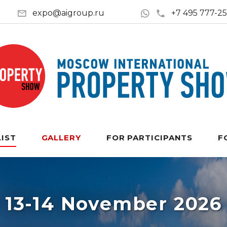
expo@aigroup.ru
+7 495 777-2
LIST
GALLERY
FOR PARTICIPANTS
F
13-14 November 2026