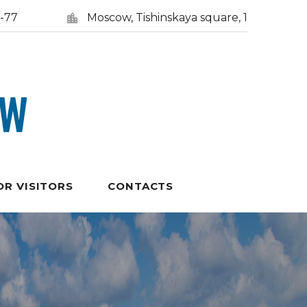
5-77
Moscow, Tishinskaya square, 1
OR VISITORS
CONTACTS