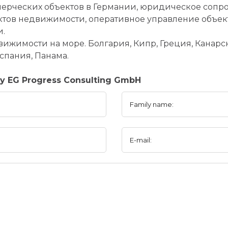
ерческих объектов в Германии, юридическое сопр
тов недвижимости, оперативное управление объект
и.
ижимости на море. Болгария, Кипр, Греция, Канарск
спания, Панама.
y EG Progress Consulting GmbH
Family name:
E-mail: