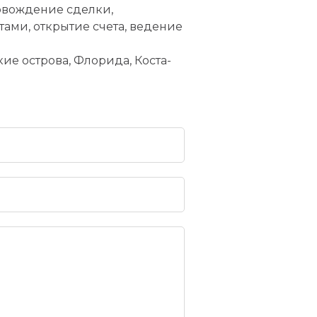
овождение сделки,
ами, открытие счета, ведение
ие острова, Флорида, Коста-