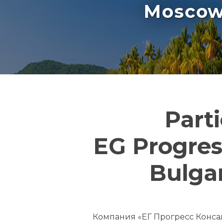
Moscow 
Part
EG Progre
Bulgar
Компания «ЕГ Прогресс Конса