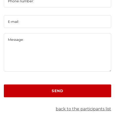
Phone number:
E-mail:
Message:
SEND
back to the participants list