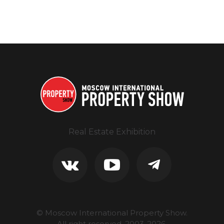
Real Estate Exhibition
© Moscow International Property Show.
All right reserved, 2003-
2026
.