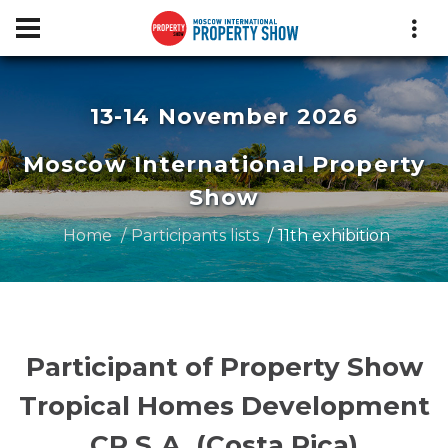
13-14 November 2026
Moscow International Property
Show
Home
Participants lists
11th exhibition
Participant of Property Show
Tropical Homes Development
CR S.A. (Costa Rica)