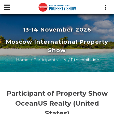
13-14 November 2026
Moscow International Property
Show
Home
Participants lists
11th exhibition
Participant of Property Show
OceanUS Realty (United
States)