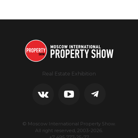
Real Estate Exhibition
© Moscow International Property Show.
All right reserved, 2003-
2026
.
+7 495 777-25-77