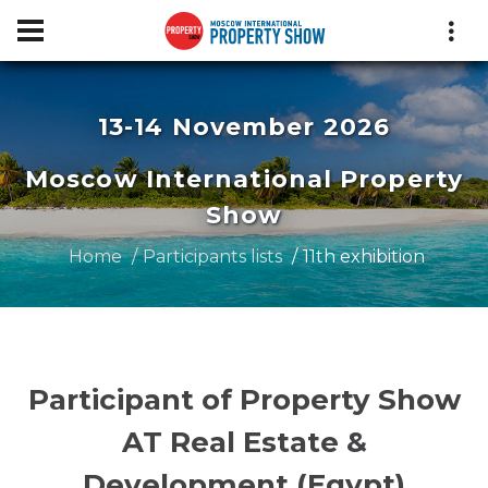
13-14 November 2026
Moscow International Property
Show
Home
Participants lists
11th exhibition
Participant of Property Show
AT Real Estate &
Development (Egypt)