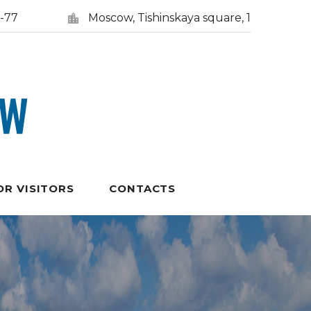
5-77
Moscow, Tishinskaya square, 1
OR VISITORS
CONTACTS