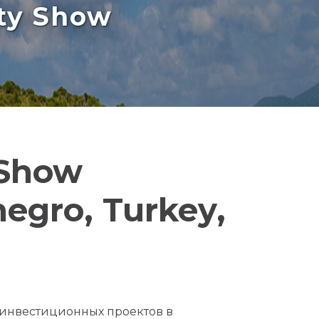
rty Show
 Show
egro, Turkey,
х инвестиционных проектов в