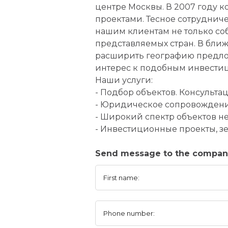
центре Москвы. В 2007 году
проектами. Тесное сотруднич
нашим клиентам не только со
представляемых стран. В бл
расширить географию предло
интерес к подобным инвести
Наши услуги:
- Подбор объектов. Консульта
- Юридическое сопровождени
- Широкий спектр объектов не
- Инвестиционные проекты, з
Send message to the compan
First name:
Phone number: