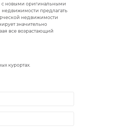
м с новыми оригинальными
ой недвижимости предлагать
мерческой недвижимости
нирует значительно
вая все возрастающий
ых курортах.