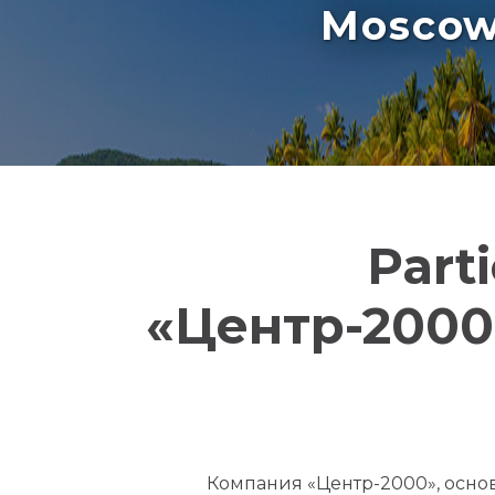
Moscow 
Part
«Центр-2000»
Компания «Центр-2000», осно