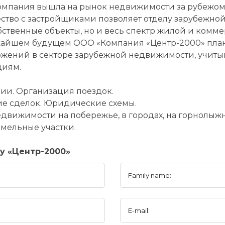
 компания вышла на рынок недвижимости за рубежо
ество с застройщиками позволяет отделу зарубежн
бственные объекты, но и весь спектр жилой и ком
ижайшем будущем ООО «Компания «Центр-2000» пла
жений в секторе зарубежной недвижимости, учиты
циям.
ции. Организация поездок.
е сделок. Юридические схемы.
движимости на побережье, в городах, на горнолыжн
емельные участки.
y «Центр-2000»
Family name:
E-mail: