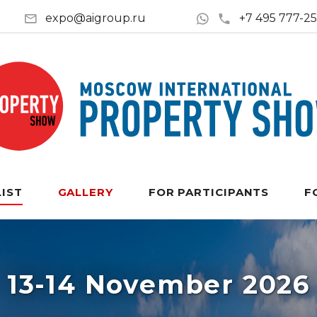
expo@aigroup.ru
+7 495 777-2
LIST
GALLERY
FOR PARTICIPANTS
F
13-14 November 2026