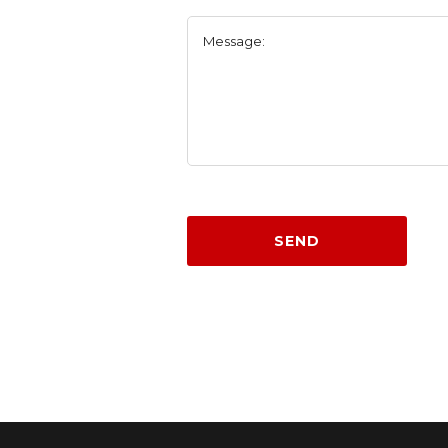
Message:
SEND