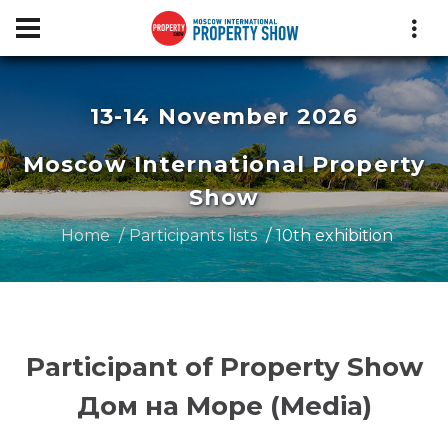
13-14 November 2026
Moscow International Property
Show
Home
Participants lists
10th exhibition
Participant of Property Show
Дом на Море (Media)