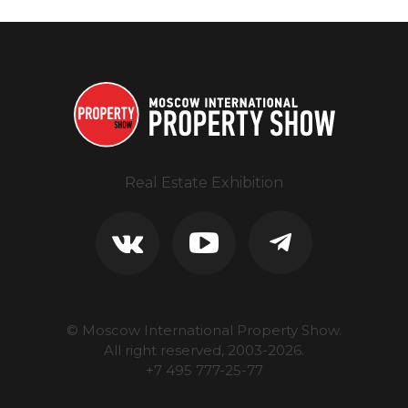
Real Estate Exhibition
© Moscow International Property Show.
All right reserved, 2003-
2026
.
+7 495 777-25-77