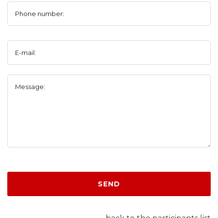
Phone number:
E-mail:
Message:
SEND