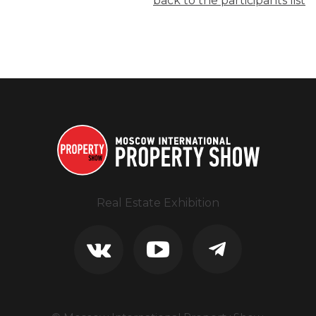
back to the participants list
Real Estate Exhibition