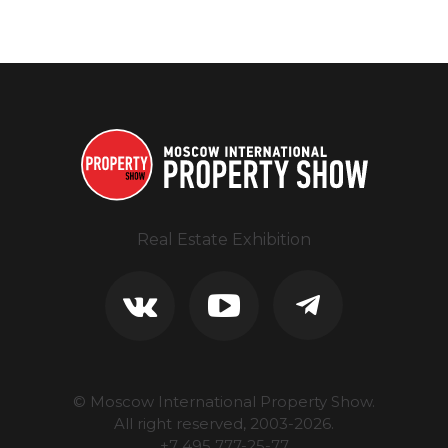
Real Estate Exhibition
© Moscow International Property Show.
All right reserved, 2003-
2026
.
+7 495 777-25-77