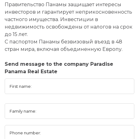
Правительство Панамы защищает интересы
инвесторов и гарантирует неприкосновенность
частного имущества. Инвестиции в
недвижимость освобождены от налогов на срок
до 15 лет.
С паспортом Панамы безвизовый въезд в 48
стран мира, включая объединенную Европу.
Send message to the company Paradise
Panama Real Estate
First name:
Family name:
Phone number: