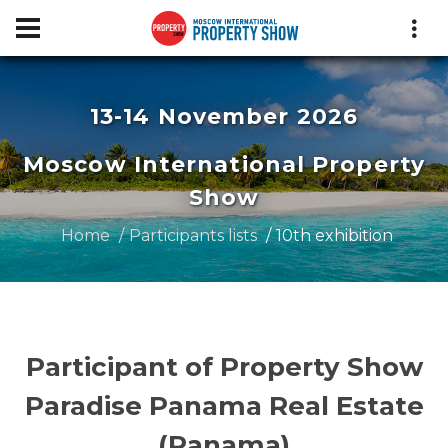
13-14 November 2026
Moscow International Property
Show
Home
Participants lists
10th exhibition
Participant of Property Show
Paradise Panama Real Estate
(Panama)