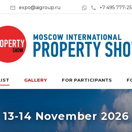
expo@aigroup.ru
+7 495 777-2
LIST
GALLERY
FOR PARTICIPANTS
F
13-14 November 2026