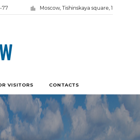
5-77
Moscow, Tishinskaya square, 1
OR VISITORS
CONTACTS