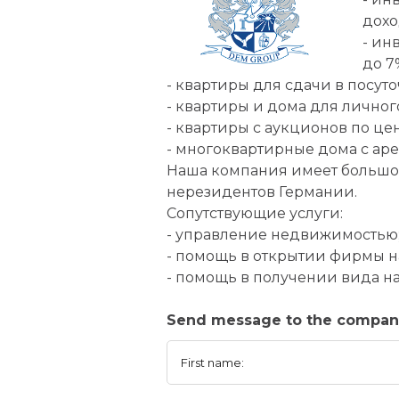
дохо
- ин
до 7
- квартиры для сдачи в посут
- квартиры и дома для лично
- квартиры с аукционов по це
- многоквартирные дома с ар
Наша компания имеет большо
нерезидентов Германии.
Сопутствующие услуги:
- управление недвижимостью
- помощь в открытии фирмы н
- помощь в получении вида на
Send message to the comp
First name: