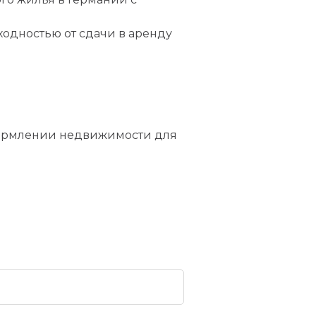
ходностью от сдачи в аренду
формлении недвижимости для