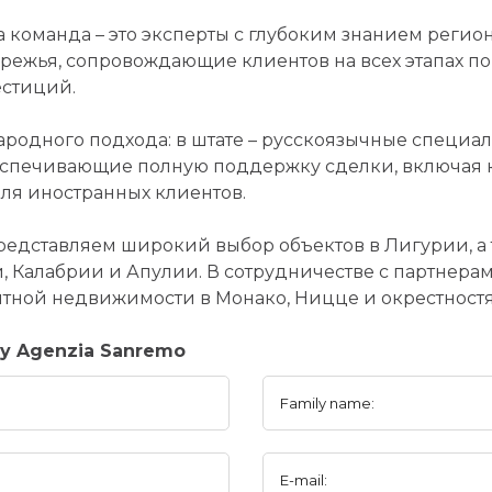
 команда – это эксперты с глубоким знанием регио
режья, сопровождающие клиентов на всех этапах п
стиций.
дного подхода: в штате – русскоязычные специал
обеспечивающие полную поддержку сделки, включая
ля иностранных клиентов.
едставляем широкий выбор объектов в Лигурии, а т
, Калабрии и Апулии. В сотрудничестве с партнера
тной недвижимости в Монако, Ницце и окрестностя
y Agenzia Sanremo
Family name:
E-mail: