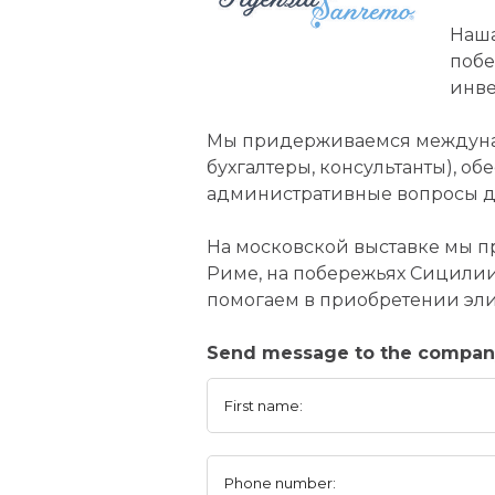
Наша
побе
инве
Мы придерживаемся междунаро
бухгалтеры, консультанты), 
административные вопросы д
На московской выставке мы пр
Риме, на побережьях Сицилии
помогаем в приобретении эли
Send message to the compan
First name:
Phone number: