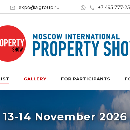
expo@aigroup.ru
+7 495 777-2
LIST
GALLERY
FOR PARTICIPANTS
F
13-14 November 2026