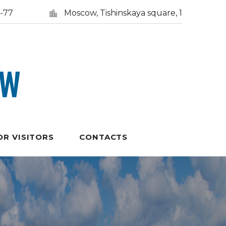
5-77
Moscow, Tishinskaya square, 1
OR VISITORS
CONTACTS