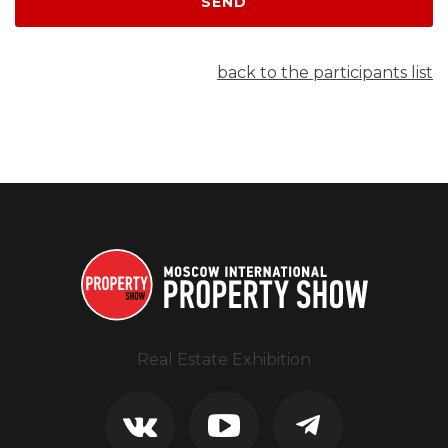
SEND
back to the participants list
Real Estate Exhibition