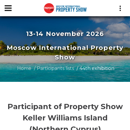
13-14 November 2026
Moscow International Property
Show
Home
Participants lists
44th exhibition
Participant of Property Show
Keller Williams Island
(Northern Cyprus)