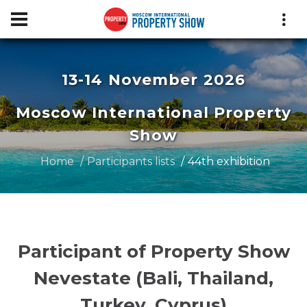
13-14 November 2026
Moscow International Property
Show
Home
Participants lists
44th exhibition
Participant of Property Show
Nevestate (Bali, Thailand,
Turkey, Cyprus)