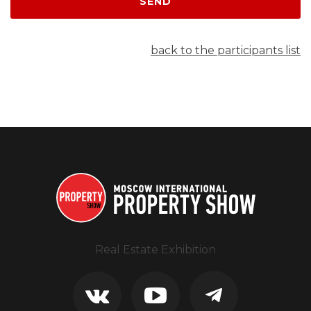
SEND
back to the participants list
Real Estate Exhibition