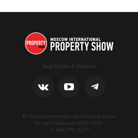
Real Estate Exhibition
© Moscow International Property Show.
All right reserved, 2003-
2026
.
+7 495 777-25-77