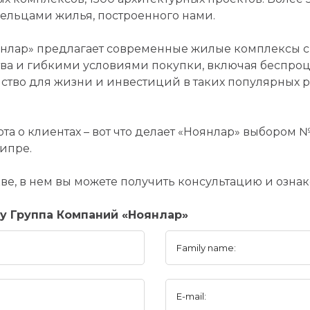
ельцами жилья, построенного нами.
нлар» предлагает современные жилые комплексы с
ва и гибкими условиями покупки, включая беспроц
ство для жизни и инвестиций в таких популярных ра
та о клиентах – вот что делает «Ноянлар» выбором 
ипре.
ве, в нем вы можете получить консультацию и озна
ny Группа Компаний «Ноянлар»
Family name:
E-mail: