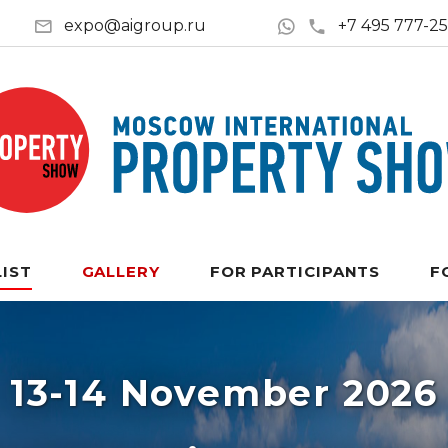
expo@aigroup.ru
+7 495 777-2
LIST
GALLERY
FOR PARTICIPANTS
F
13-14 November 2026