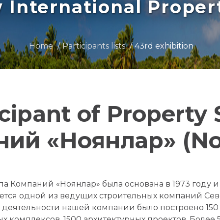
International Prope
Home
Participants lists
43rd exhibition
icipant of Property
ий «Ноянлар» (No
па Компаний «Ноянлар» была основана в 1973 году 
ется одной из ведущих строительных компаний Сев
 деятельности нашей компании было построено 150
х комплексов, 1500 архитектурных проектов. Более 