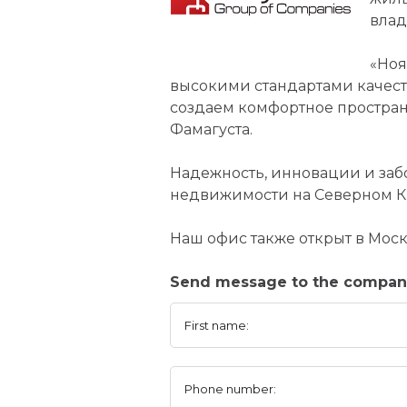
влад
«Ноя
высокими стандартами качест
создаем комфортное простран
Фамагуста.
Надежность, инновации и забо
недвижимости на Северном К
Наш офис также открыт в Моск
Send message to the compa
First name:
Phone number: