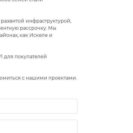
 развитой инфраструктурой,
ентную рассрочку. Мы
йонах, как Искеле и
№1 для покупателей
комиться с нашими проектами.