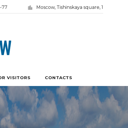
5-77
Moscow, Tishinskaya square, 1
OR VISITORS
CONTACTS