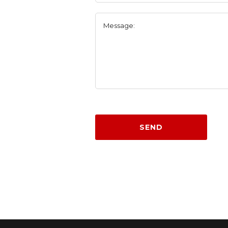
Message:
SEND