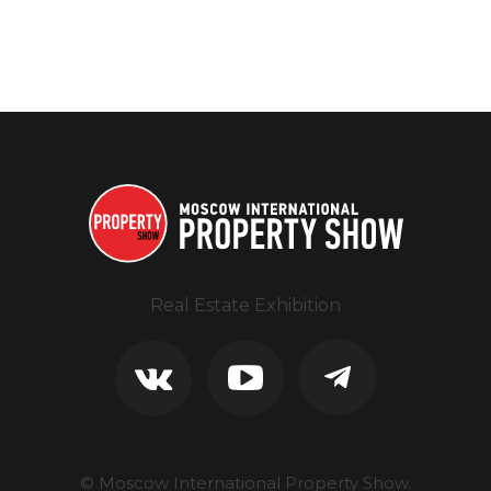
Real Estate Exhibition
© Moscow International Property Show.