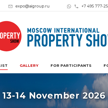
expo@aigroup.ru
+7 495 777-2
LIST
GALLERY
FOR PARTICIPANTS
F
13-14 November 2026