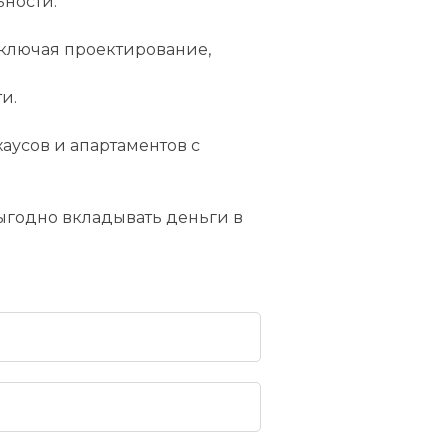
ности:
включая проектирование,
и.
хаусов и апартаментов с
выгодно вкладывать деньги в