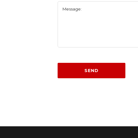
Message:
SEND