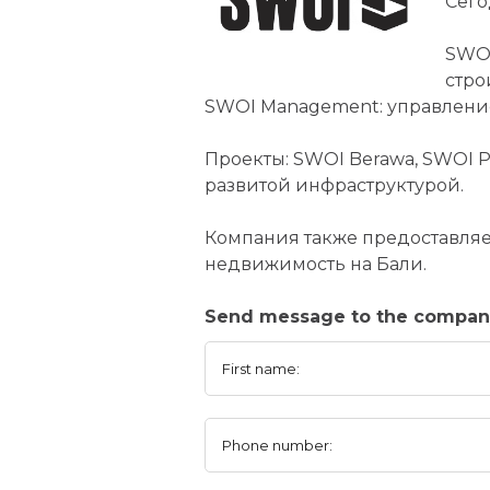
Сего
SWOI
стро
SWOI Management: управление
Проекты: SWOI Berawa, SWOI P
развитой инфраструктурой.
Компания также предоставляе
недвижимость на Бали.
Send message to the comp
First name:
Phone number: