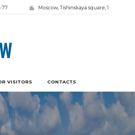
5-77
Moscow, Tishinskaya square, 1
OR VISITORS
CONTACTS