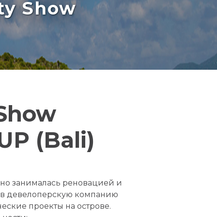
rty Show
 Show
 (Bali)
ьно занималась реновацией и
а в девелоперскую компанию
ские проекты на острове.