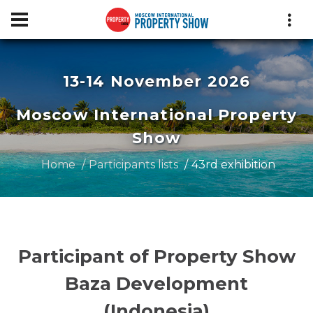
13-14 November 2026
Moscow International Property
Show
Home
Participants lists
43rd exhibition
Participant of Property Show
Baza Development
(Indonesia)