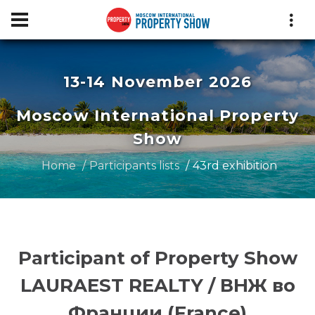
13-14 November 2026
Moscow International Property
Show
Home
Participants lists
43rd exhibition
Participant of Property Show
LAURAEST REALTY / ВНЖ во
Франции (France)