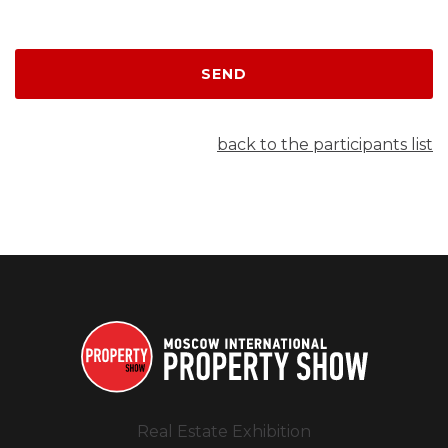
SEND
back to the participants list
Real Estate Exhibition