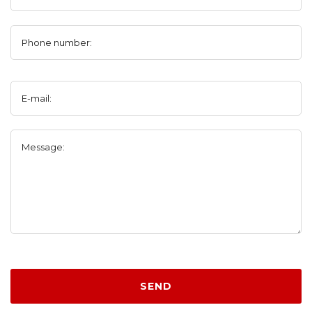
Phone number:
E-mail:
Message:
SEND