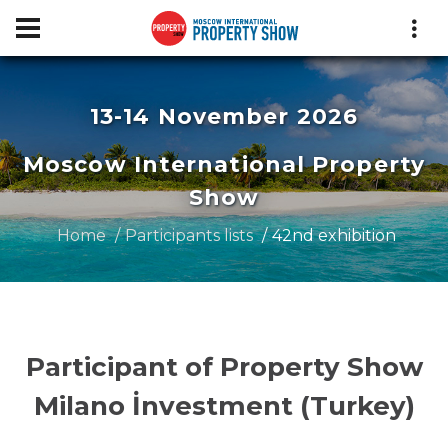
13-14 November 2026
Moscow International Property
Show
Home
Participants lists
42nd exhibition
Participant of Property Show
Milano İnvestment (Turkey)