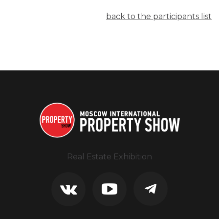
back to the participants list
Real Estate Exhibition