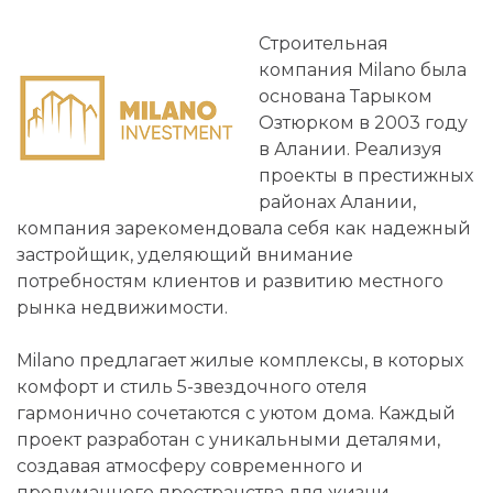
Строительная
компания Milano была
основана Тарыком
Озтюрком в 2003 году
в Алании. Реализуя
проекты в престижных
районах Алании,
компания зарекомендовала себя как надежный
застройщик, уделяющий внимание
потребностям клиентов и развитию местного
рынка недвижимости.
Milano предлагает жилые комплексы, в которых
комфорт и стиль 5-звездочного отеля
гармонично сочетаются с уютом дома. Каждый
проект разработан с уникальными деталями,
создавая атмосферу современного и
продуманного пространства для жизни.