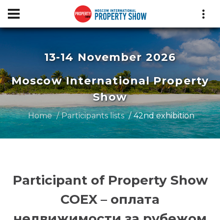
13-14 November 2026
Moscow International Property
Show
Home
Participants lists
42nd exhibition
Participant of Property Show
COEX – оплата
недвижимости за рубежом