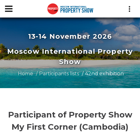
13-14 November 2026
Moscow International Property
Show
Home
Participants lists
42nd exhibition
Participant of Property Show
My First Corner (Cambodia)