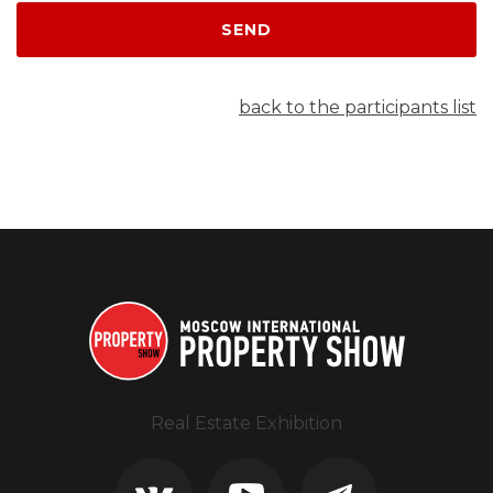
SEND
back to the participants list
Real Estate Exhibition