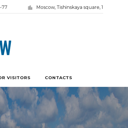
5-77
Moscow, Tishinskaya square, 1
OR VISITORS
CONTACTS