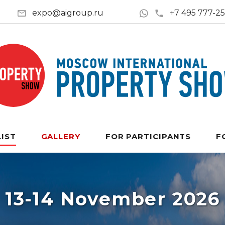
expo@aigroup.ru
+7 495 777-2
LIST
GALLERY
FOR PARTICIPANTS
F
13-14 November 2026