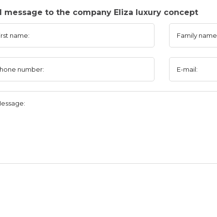
 message to the company Eliza luxury concept
irst name:
Family name
hone number:
E-mail:
essage: