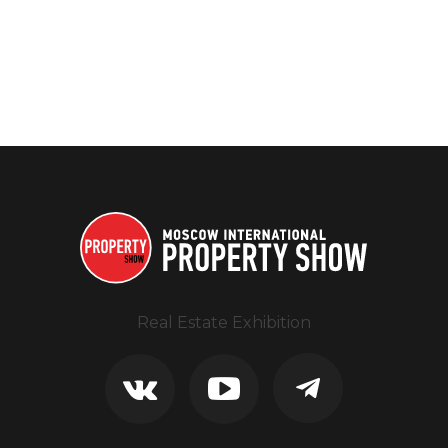
Real Estate Exhibition