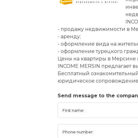
инве
недв
INCO
- продажу недвижимости в Ме
- аренду;
- оформление вида на жительс
- оформление турецкого гражд
Цены на квартиры в Мерсине н
INCOME MERSIN предлагает вы
Бесплатный ознакомительный 
юридическое сопровождение
Send message to the compa
First name:
Phone number: