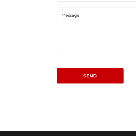
Message:
SEND