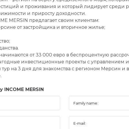
стиций и проживания и который лидирует среди р
ижимости и приросту доходности.
ME MERSIN предлагает своим клиентам:
рсине от застройщика и вторичное жилье;
тво;
анства.
ачинаются от 33 000 евро в беспроцентную рассрочк
годные инвестиционные проекты с управлением и 
тур на 3 дня для знакомства с регионом Мерсин и
.
ny INCOME MERSIN
Family name:
E-mail: