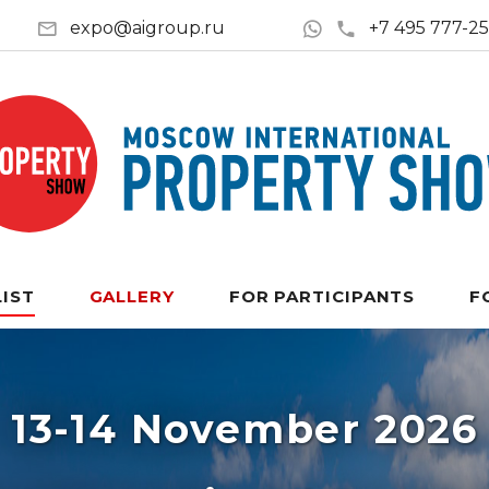
expo@aigroup.ru
+7 495 777-2
LIST
GALLERY
FOR PARTICIPANTS
F
13-14 November 2026