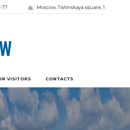
5-77
Moscow, Tishinskaya square, 1
OR VISITORS
CONTACTS