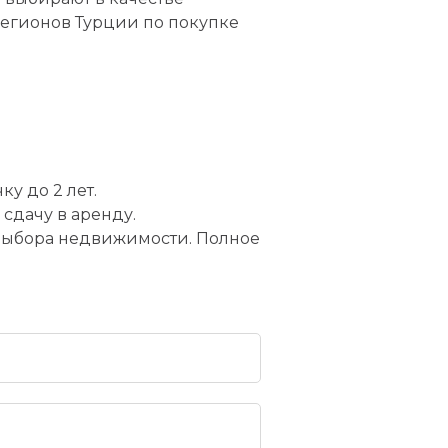
егионов Турции по покупке
у до 2 лет.
сдачу в аренду.
 выбора недвижимости. Полное