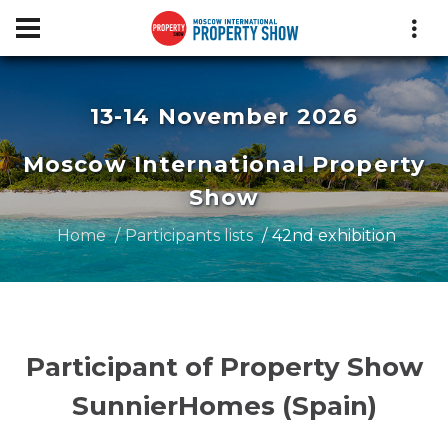
13-14 November 2026
Moscow International Property
Show
Home
Participants lists
42nd exhibition
Participant of Property Show
SunnierHomes (Spain)