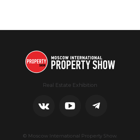
Real Estate Exhibition
© Moscow International Property Show.