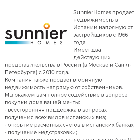
SunnierHomes продает
недвижимость в
Испании напрямую от
застройщиков с 1966
года.
Имеет два
действующих
представительства в России (в Москве и Санкт-
Петербурге) с 2010 года.
Компания также продает вторичную
недвижимость напрямую от собственников.
Мы окажем вам полное содействие в вопросе
покупки дома вашей мечты:
- всесторонняя поддержка в вопросах
получения всех видов испанских виз;
- открытие расчетных счетов в испанских банках;
- получение медстраховки;
- оформление сделки купли-продажи от А до Я;