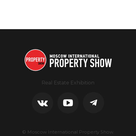
Real Estate Exhibition
© Moscow International Property Show.