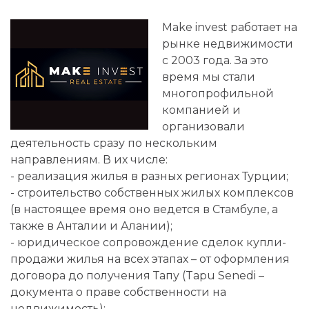
Make invest работает на
рынке недвижимости
с 2003 года. За это
время мы стали
многопрофильной
компанией и
организовали
деятельность сразу по нескольким
направлениям. В их числе:
- реализация жилья в разных регионах Турции;
- строительство собственных жилых комплексов
(в настоящее время оно ведется в Стамбуле, а
также в Анталии и Алании);
- юридическое сопровождение сделок купли-
продажи жилья на всех этапах – от оформления
договора до получения Тапу (Tapu Senedi –
документа о праве собственности на
недвижимость);