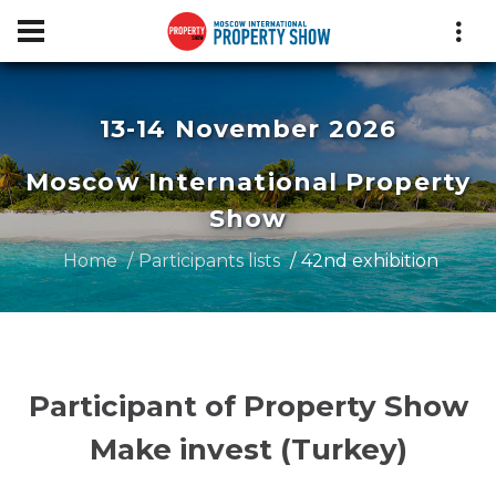
13-14 November 2026
Moscow International Property
Show
Home
Participants lists
42nd exhibition
Participant of Property Show
Make invest (Turkey)