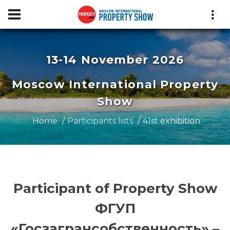
13-14 November 2026
Moscow International Property
Show
Home
Participants lists
41st exhibition
Participant of Property Show
ФГУП
«Госзагрансобственность» –