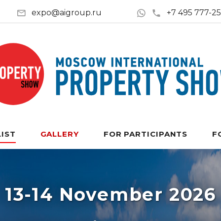
expo@aigroup.ru
+7 495 777-2
LIST
GALLERY
FOR PARTICIPANTS
F
13-14 November 2026