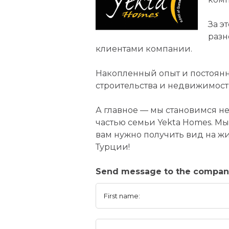
За э
разн
клиентами компании.
Накопленный опыт и постоян
строительства и недвижимост
А главное — мы становимся н
частью семьи Yekta Homes. Мы
вам нужно получить вид на жи
Турции!
Send message to the compan
First name: