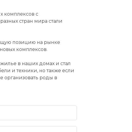
ых комплексов с
разных стран мира стали
ющую позицию на рынке
 новых комплексов.
жилье в наших домах и стал
ели и техники, но также если
же организовать роды в