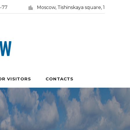
5-77
Moscow, Tishinskaya square, 1
OR VISITORS
CONTACTS