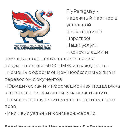
FlyParaguay -
надежный партнер в
успешной
легализации в
Парагвае!
Наши услуги:
- Консультации и
помощь в подготовке полного пакета
документов для ВНЖ, ПМЖ и гражданства.
- Помощь с оформлением необходимых виз и
переводом документов.
- Юридическая и информационная поддержка
в процессе легализации и натурализации.
- Помощь в получении местных водительских
прав.
- Индивидуальный консьерж-сервис.
Send message to the company FlyParaguay