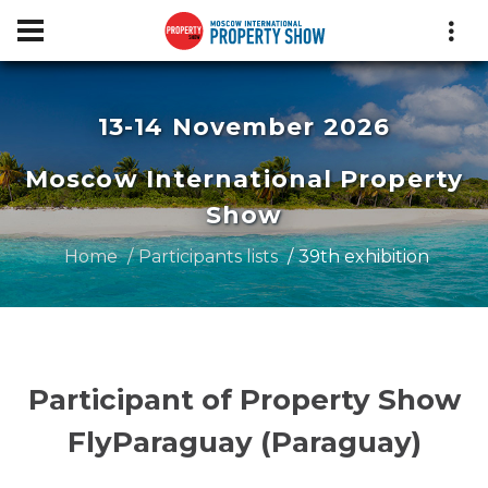
13-14 November 2026
Moscow International Property
Show
Home
Participants lists
39th exhibition
Participant of Property Show
FlyParaguay (Paraguay)