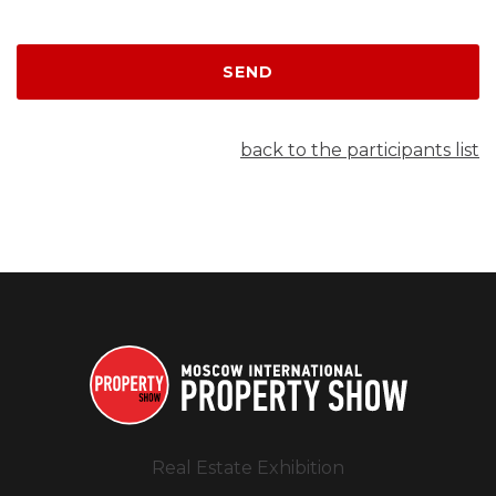
SEND
back to the participants list
Real Estate Exhibition