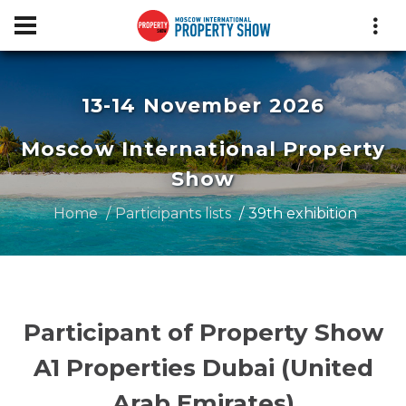
13-14 November 2026
Moscow International Property
Show
Home
Participants lists
39th exhibition
Participant of Property Show
A1 Properties Dubai (United
Arab Emirates)