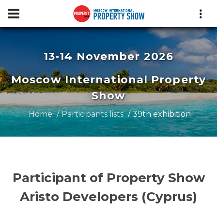
13-14 November 2026
Moscow International Property
Show
Home
Participants lists
39th exhibition
Participant of Property Show
Aristo Developers (Cyprus)