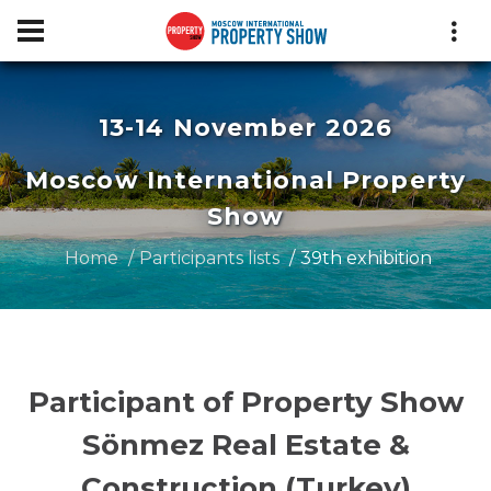
13-14 November 2026
Moscow International Property
Show
Home
Participants lists
39th exhibition
Participant of Property Show
Sönmez Real Estate &
Construction (Turkey)