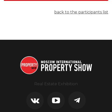
back to the participants list
Real Estate Exhibition