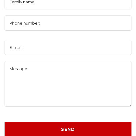
Family name:
Phone number:
E-mail:
Message:
SEND